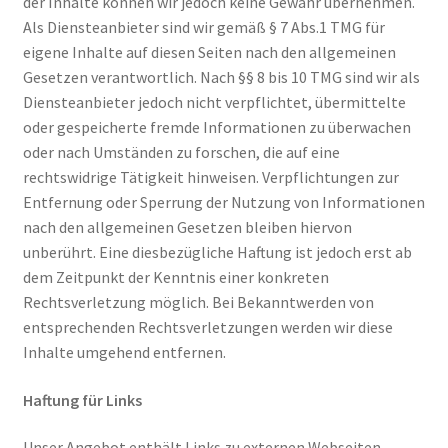
der Inhalte können wir jedoch keine Gewähr übernehmen.
Als Diensteanbieter sind wir gemäß § 7 Abs.1 TMG für
eigene Inhalte auf diesen Seiten nach den allgemeinen
Gesetzen verantwortlich. Nach §§ 8 bis 10 TMG sind wir als
Diensteanbieter jedoch nicht verpflichtet, übermittelte
oder gespeicherte fremde Informationen zu überwachen
oder nach Umständen zu forschen, die auf eine
rechtswidrige Tätigkeit hinweisen. Verpflichtungen zur
Entfernung oder Sperrung der Nutzung von Informationen
nach den allgemeinen Gesetzen bleiben hiervon
unberührt. Eine diesbezügliche Haftung ist jedoch erst ab
dem Zeitpunkt der Kenntnis einer konkreten
Rechtsverletzung möglich. Bei Bekanntwerden von
entsprechenden Rechtsverletzungen werden wir diese
Inhalte umgehend entfernen.
Haftung für Links
Unser Angebot enthält Links zu externen Webseiten