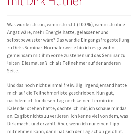
mit Dirk Hüther
Impressum
Was würde ich tun, wenn ich echt (100 %), wenn ich ohne
Angst wäre, mehr Energie hätte, gelassener und
selbstbewusster wäre? Das war die Eingangsfragestellung
zu Dirks Seminar. Normalerweise bin ich es gewohnt,
gemeinsam mit ihm vorne zu stehen und das Seminar zu
leiten. Diesmal saß ich als Teilnehmer auf der anderen
Seite.
Und das noch nicht einmal freiwillig: Irgendjemand hatte
mich auf die Teilnehmerliste geschrieben. Nun gut,
nachdem ich für diesen Tag noch keinen Termin im
Kalender stehen hatte, dachte ich mir, ich schaue mir das
an. Es gibt nichts zu verlieren. Ich kenne viel von dem, was
Dirk macht und erzählt. Aber, wenn ich nur einen Tipp
mitnehmen kann, dann hat sich der Tag schon gelohnt.