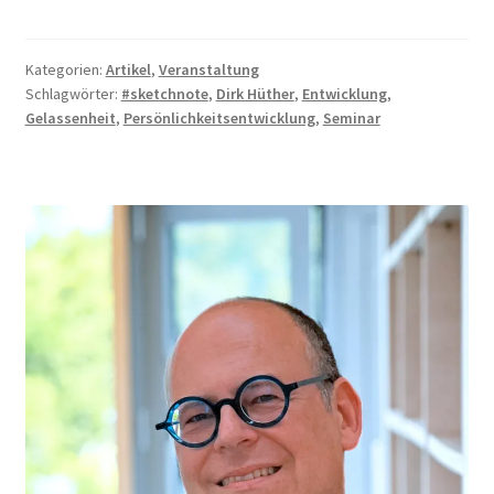
Hüther
Kategorien:
Artikel
,
Veranstaltung
Schlagwörter:
#sketchnote
,
Dirk Hüther
,
Entwicklung
,
Gelassenheit
,
Persönlichkeitsentwicklung
,
Seminar