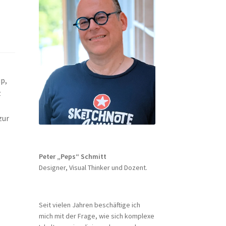
up,
z
zur
Peter „Peps“ Schmitt
Designer, Visual Thinker und Dozent.
Seit vielen Jahren beschäftige ich
mich mit der Frage, wie sich komplexe