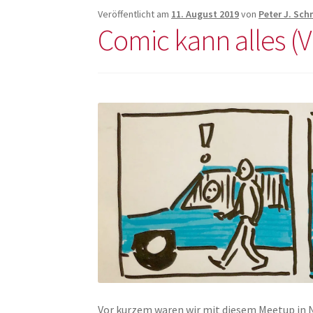
Veröffentlicht am
11. August 2019
von
Peter J. Sch
Comic kann alles (
Vor kurzem waren wir mit diesem Meetup in N