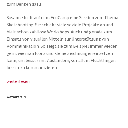
zum Denken dazu.
Susanne hielt auf dem EduCamp eine Session zum Thema
Sketchnoting. Sie schiebt viele soziale Projekte an und
hielt schon zahllose Workshops. Auch und gerade zum
Einsatz von visuellen Mitteln zur Unterstützung von
Kommunikation. So zeigt sie zum Beispiel immer wieder
gern, wie man Icons und kleine Zeichnungen einsetzen
kann, um besser mit Ausländern, vor allem Flüchtlingen
besser zu kommunizieren.
Visual
weiterlesen
Thinking
Meetup
Gefällt mir:
in
Nürnberg