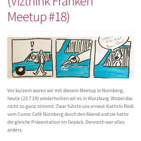
(Vizthink Franken
Impressum
Meetup #18)
Vor kurzem waren wir mit diesem Meetup in Nürnberg,
heute (23.7.19) wiederholten wir es in Würzburg. Wobei das
nicht so ganz stimmt. Zwar führte uns erneut Kathrin Rödl
vom Comic Café Nürnberg durch den Abend und sie hatte
die gleiche Präsentation im Gepäck. Dennoch war alles
anders.