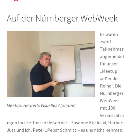
Auf der Nürnberger WebWeek
Es waren
zwölf
Teilnehmer
angemeldet
für unser
„Meetup
außer der
Reihe“. Die
Nürnberger
WebWeek
Meetup: Herberts Visuelles Alphabet
mit 100
Veranstaltu
ngen lockte. Und so ließen wir – Susanne Kitlinski, Herbert
Just und ich, Peter „Peps“ Schmitt – es uns nicht nehmen,