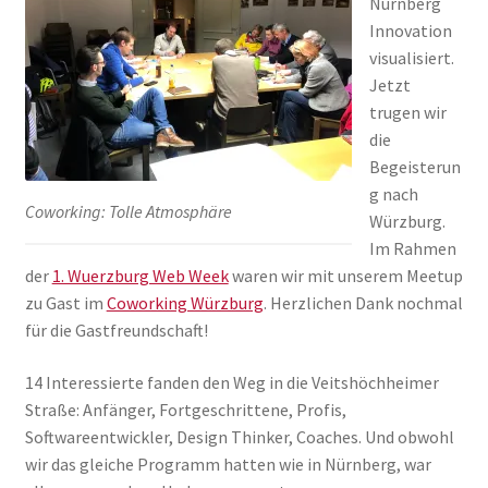
Nürnberg
Innovation
visualisiert.
Jetzt
trugen wir
die
Begeisterun
g nach
Coworking: Tolle Atmosphäre
Würzburg.
Im Rahmen
der
1. Wuerzburg Web Week
waren wir mit unserem Meetup
zu Gast im
Coworking Würzburg
. Herzlichen Dank nochmal
für die Gastfreundschaft!
14 Interessierte fanden den Weg in die Veitshöchheimer
Straße: Anfänger, Fortgeschrittene, Profis,
Softwareentwickler, Design Thinker, Coaches. Und obwohl
wir das gleiche Programm hatten wie in Nürnberg, war