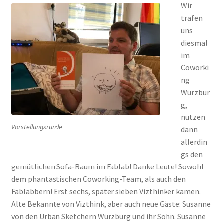
Wir
trafen
uns
diesmal
im
Coworki
ng
Würzbur
g,
nutzen
Vorstellungsrunde
dann
allerdin
gs den
gemütlichen Sofa-Raum im Fablab! Danke Leute! Sowohl
dem phantastischen Coworking-Team, als auch den
Fablabbern! Erst sechs, später sieben Vizthinker kamen.
Alte Bekannte von Vizthink, aber auch neue Gäste: Susanne
von den Urban Sketchern Würzburg und ihr Sohn. Susanne