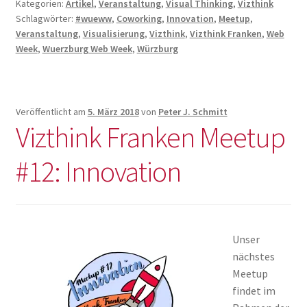
Kategorien:
Artikel
,
Veranstaltung
,
Visual Thinking
,
Vizthink
Schlagwörter:
#wueww
,
Coworking
,
Innovation
,
Meetup
,
Veranstaltung
,
Visualisierung
,
Vizthink
,
Vizthink Franken
,
Web
Week
,
Wuerzburg Web Week
,
Würzburg
Veröffentlicht am
5. März 2018
von
Peter J. Schmitt
Vizthink Franken Meetup
#12: Innovation
Unser
nächstes
Meetup
findet im