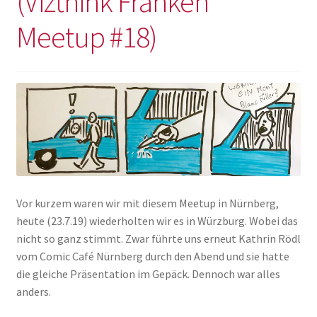
(Vizthink Franken
Impressum
Meetup #18)
Vor kurzem waren wir mit diesem Meetup in Nürnberg,
heute (23.7.19) wiederholten wir es in Würzburg. Wobei das
nicht so ganz stimmt. Zwar führte uns erneut Kathrin Rödl
vom Comic Café Nürnberg durch den Abend und sie hatte
die gleiche Präsentation im Gepäck. Dennoch war alles
anders.