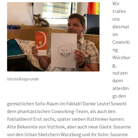
Wir
trafen
uns
diesmal
im
Coworki
ng
Würzbur
g,
nutzen
Vorstellungsrunde
dann
allerdin
gs den
gemütlichen Sofa-Raum im Fablab! Danke Leute! Sowohl
dem phantastischen Coworking-Team, als auch den
Fablabbern! Erst sechs, später sieben Vizthinker kamen.
Alte Bekannte von Vizthink, aber auch neue Gäste: Susanne
von den Urban Sketchern Würzburg und ihr Sohn. Susanne