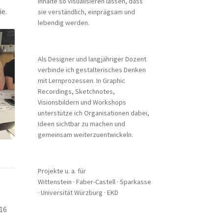
Inhalte so visualisieren lassen, dass
ie.
sie verständlich, einprägsam und
lebendig werden.
Als Designer und langjähriger Dozent
verbinde ich gestalterisches Denken
mit Lernprozessen. In Graphic
Recordings, Sketchnotes,
Visionsbildern und Workshops
unterstütze ich Organisationen dabei,
Ideen sichtbar zu machen und
gemeinsam weiterzuentwickeln.
Projekte u. a. für
Wittenstein · Faber-Castell · Sparkasse
· Universität Würzburg · EKD
16