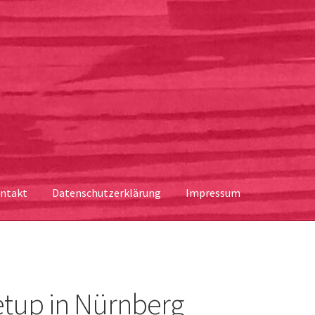
ntakt
Datenschutzerklärung
Impressum
etup in Nürnberg