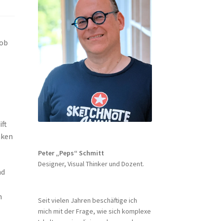
 ob
ift
nken
Peter „Peps“ Schmitt
Designer, Visual Thinker und Dozent.
nd
n
Seit vielen Jahren beschäftige ich
mich mit der Frage, wie sich komplexe