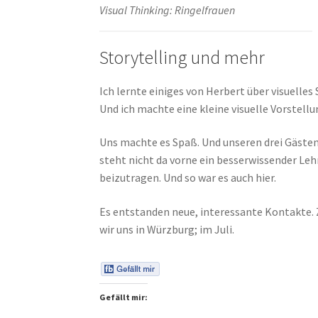
Visual Thinking: Ringelfrauen
Storytelling und mehr
Ich lernte einiges von Herbert über visuelles
Und ich machte eine kleine visuelle Vorstell
Uns machte es Spaß. Und unseren drei Gästen
steht nicht da vorne ein besserwissender Le
beizutragen. Und so war es auch hier.
Es entstanden neue, interessante Kontakte. Z
wir uns in Würzburg; im Juli.
Gefällt mir: