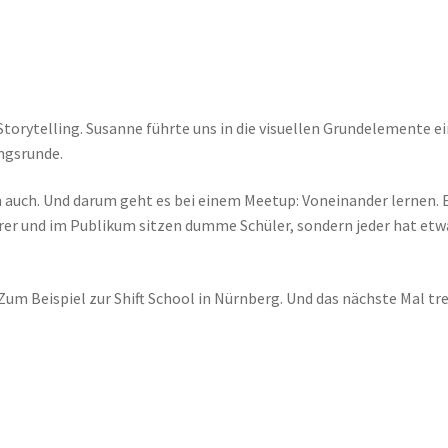
 Storytelling. Susanne führte uns in die visuellen Grundelemente ei
ungsrunde.
 auch. Und darum geht es bei einem Meetup: Voneinander lernen. 
hrer und im Publikum sitzen dumme Schüler, sondern jeder hat etw
um Beispiel zur Shift School in Nürnberg. Und das nächste Mal tre