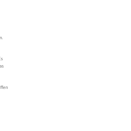
n.
Es
as
ffen