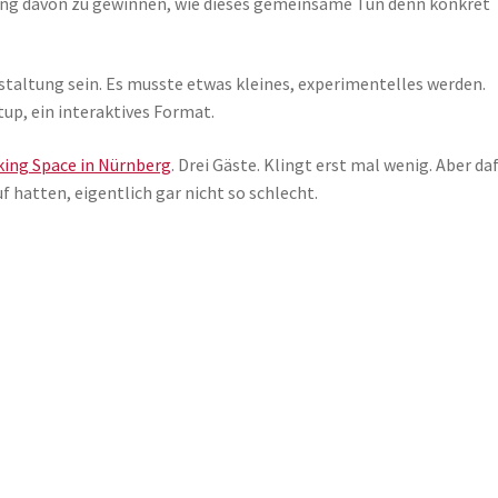
lung davon zu gewinnen, wie dieses gemeinsame Tun denn konkret
nstaltung sein. Es musste etwas kleines, experimentelles werden.
tup, ein interaktives Format.
ing Space in Nürnberg
. Drei Gäste. Klingt erst mal wenig. Aber daf
f hatten, eigentlich gar nicht so schlecht.